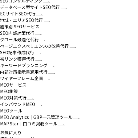
SEOコンサルティング
データベース型サイトSEO代行
ECサイトSEO代行
地域・エリアSEO代行
施策別 SEOサービス
SEO内部対策代行
クロール最適化代行
ページエクスペリエンスの改善代行
SEO記事作成代行
被リンク獲得代行
キーワードプランニング
内部対策指示書適用代行
ワイヤーフレーム企画
MEOサービス
MEO施策
MEO対策代行
インバウンドMEO
MEOツール
MEO Analytics｜GBP一元管理ツール
MAP Star｜口コミ掲載ツール
お気に入り