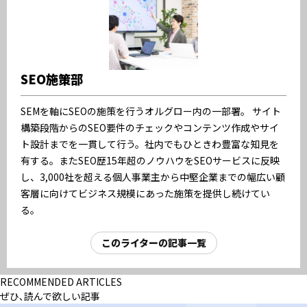
SEO施策部
SEMを軸にSEOの施策を行うオルグロー内の一部署。 サイト
構築段階からのSEO要件のチェックやコンテンツ作成やサイ
ト設計までを一貫して行う。社内でもひときわ豊富な知見を
有する。またSEO歴15年超のノウハウをSEOサービスに反映
し、3,000社を超える個人事業主から中堅企業までの幅広い顧
客層に向けてビジネス規模にあった施策を提供し続けてい
る。
このライターの記事一覧
RECOMMENDED ARTICLES
ぜひ､読んで欲しい記事