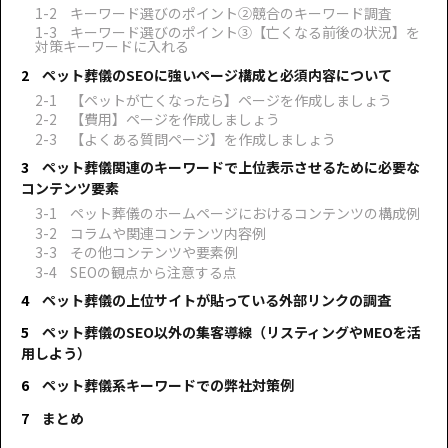
キーワード選びのポイント②競合のキーワード調査
キーワード選びのポイント③【亡くなる前後の状況】を
対策キーワードに入れる
ペット葬儀のSEOに強いページ構成と必須内容について
【ペットが亡くなったら】ページを作成しましょう
【費用】ページを作成しましょう
【よくある質問ページ】を作成しましょう
ペット葬儀関連のキーワードで上位表示させるために必要な
コンテンツ要素
ペット葬儀のホームページにおけるコンテンツの構成例
コラムや関連コンテンツ内容例
その他コンテンツや要素例
SEOの観点から注意する点
ペット葬儀の上位サイトが貼っている外部リンクの調査
ペット葬儀のSEO以外の集客導線（リスティングやMEOを活
用しよう）
ペット葬儀系キーワードでの弊社対策例
まとめ