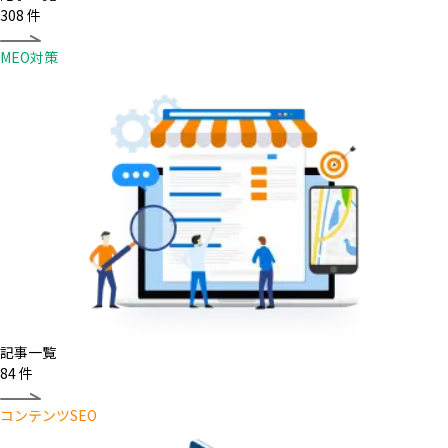
308
件
MEO対策
記事一覧
84
件
コンテンツSEO