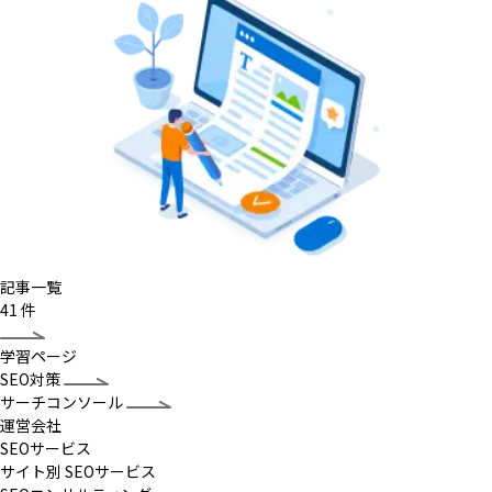
記事一覧
41
件
学習ページ
SEO対策
サーチコンソール
運営会社
SEOサービス
サイト別 SEOサービス