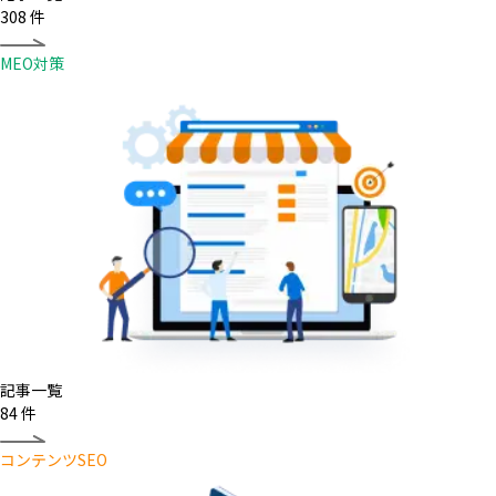
308
件
MEO対策
記事一覧
84
件
コンテンツSEO