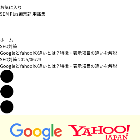
お気に入り
SEM Plus編集部
用語集
ホーム
SEO対策
GoogleとYahoo!の違いとは？特徴・表示項目の違いを解説
SEO対策
2025/06/23
GoogleとYahoo!の違いとは？特徴・表示項目の違いを解説