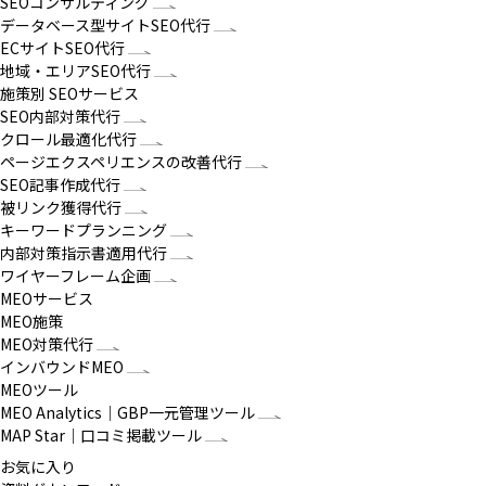
SEOコンサルティング
データベース型サイトSEO代行
ECサイトSEO代行
地域・エリアSEO代行
施策別 SEOサービス
SEO内部対策代行
クロール最適化代行
ページエクスペリエンスの改善代行
SEO記事作成代行
被リンク獲得代行
キーワードプランニング
内部対策指示書適用代行
ワイヤーフレーム企画
MEOサービス
MEO施策
MEO対策代行
インバウンドMEO
MEOツール
MEO Analytics｜GBP一元管理ツール
MAP Star｜口コミ掲載ツール
お気に入り