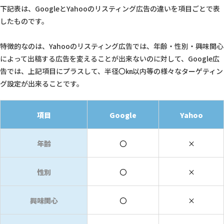
下記表は、GoogleとYahooのリスティング広告の違いを項目ごとで表
したものです。
特徴的なのは、Yahooのリスティング広告では、年齢・性別・興味関心
によって出稿する広告を変えることが出来ないのに対して、Google広
告では、上記項目にプラスして、半径〇㎞以内等の様々なターゲティン
グ設定が出来ることです。
項目
Google
Yahoo
年齢
〇
×
性別
〇
×
興味関心
〇
×