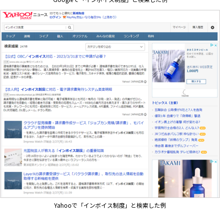
Yahooで「インボイス制度」と検索した例