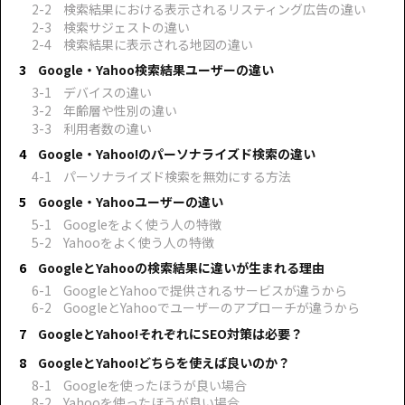
検索結果における表示されるリスティング広告の違い
検索サジェストの違い
検索結果に表示される地図の違い
Google・Yahoo検索結果ユーザーの違い
デバイスの違い
年齢層や性別の違い
利用者数の違い
Google・Yahoo!のパーソナライズド検索の違い
パーソナライズド検索を無効にする方法
Google・Yahooユーザーの違い
Googleをよく使う人の特徴
Yahooをよく使う人の特徴
GoogleとYahooの検索結果に違いが生まれる理由
GoogleとYahooで提供されるサービスが違うから
GoogleとYahooでユーザーのアプローチが違うから
GoogleとYahoo!それぞれにSEO対策は必要？
GoogleとYahoo!どちらを使えば良いのか？
Googleを使ったほうが良い場合
Yahooを使ったほうが良い場合