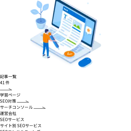
記事一覧
41
件
学習ページ
SEO対策
サーチコンソール
運営会社
SEOサービス
サイト別 SEOサービス