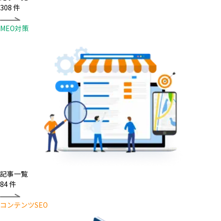
308
件
MEO対策
記事一覧
84
件
コンテンツSEO