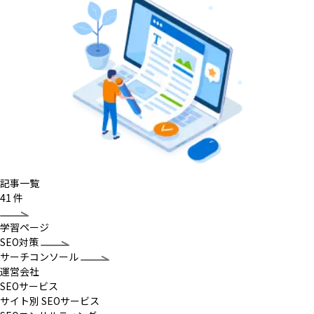
記事一覧
41
件
学習ページ
SEO対策
サーチコンソール
運営会社
SEOサービス
サイト別 SEOサービス