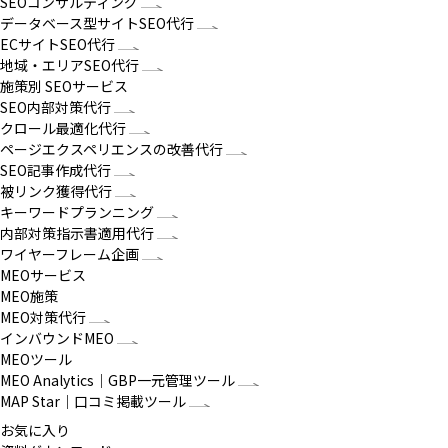
SEOコンサルティング
データベース型サイトSEO代行
ECサイトSEO代行
地域・エリアSEO代行
施策別 SEOサービス
SEO内部対策代行
クロール最適化代行
ページエクスペリエンスの改善代行
SEO記事作成代行
被リンク獲得代行
キーワードプランニング
内部対策指示書適用代行
ワイヤーフレーム企画
MEOサービス
MEO施策
MEO対策代行
インバウンドMEO
MEOツール
MEO Analytics｜GBP一元管理ツール
MAP Star｜口コミ掲載ツール
お気に入り