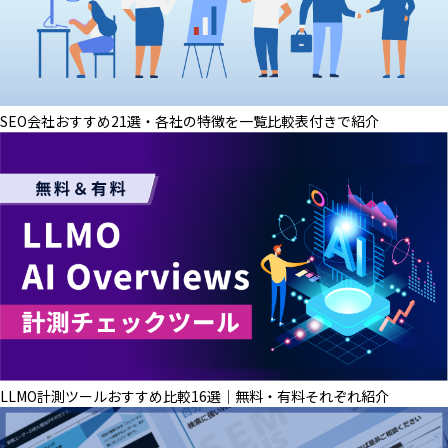
SEO会社おすすめ21選・各社の特徴を一覧比較表付きで紹介
LLMO計測ツールおすすめ比較16選│無料・有料それぞれ紹介