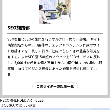
SEO施策部
SEMを軸にSEOの施策を行うオルグロー内の一部署。 サイト
構築段階からのSEO要件のチェックやコンテンツ作成やサイ
ト設計までを一貫して行う。社内でもひときわ豊富な知見を
有する。またSEO歴15年超のノウハウをSEOサービスに反映
し、3,000社を超える個人事業主から中堅企業までの幅広い顧
客層に向けてビジネス規模にあった施策を提供し続けてい
る。
このライターの記事一覧
RECOMMENDED ARTICLES
ぜひ､読んで欲しい記事