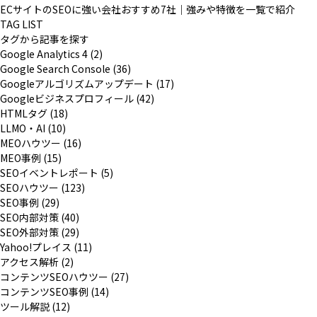
ECサイトのSEOに強い会社おすすめ7社｜強みや特徴を一覧で紹介
TAG LIST
タグから記事を探す
Google Analytics 4 (2)
Google Search Console (36)
Googleアルゴリズムアップデート (17)
Googleビジネスプロフィール (42)
HTMLタグ (18)
LLMO・AI (10)
MEOハウツー (16)
MEO事例 (15)
SEOイベントレポート (5)
SEOハウツー (123)
SEO事例 (29)
SEO内部対策 (40)
SEO外部対策 (29)
Yahoo!プレイス (11)
アクセス解析 (2)
コンテンツSEOハウツー (27)
コンテンツSEO事例 (14)
ツール解説 (12)