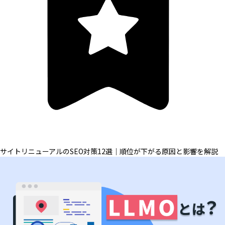
サイトリニューアルのSEO対策12選｜順位が下がる原因と影響を解説