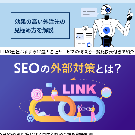
LLMO会社おすすめ17選！各社サービスの特徴を一覧比較表付きで紹介
SEOの外部対策とは？具体的なやり方を徹底解説