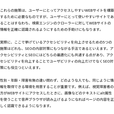
これらの施策は、ユーザーにとってアクセスしやすいWEBサイトを構築
するために必要なものですが、ユーザーにとって使いやすいサイトであ
ることはすなわち、検索エンジンのクローラーに対してWEBサイトの
情報を正確に認識されるようにするための手助けにもなります。
実際に、ここで挙げているアクセシビリティを向上させるための5つの
施策はどれも、SEOの内部対策にもつながる手法であるといえます。ア
クセシビリティとSEOにはどちらの最適化にも共通する点があり、アク
セシビリティを向上することでユーザビリティの向上だけでなくSEO対
策にも役立つといえます。
性別・年齢・障害有無の違い問わず、どのような人でも、同じように情
報を取得できる環境を用意することが重要です。例えば、視覚障害者の
方がWEBサイトにアクセスしたときに、画像などのテキストにalt属性
を使うことで音声ブラウザが読み上げるようになればページの内容を正
しく認識できるようになります。