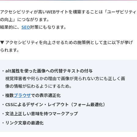
アクセシビリティが高いWEBサイトを構築することは「ユーザビリティ
の向上」につながります。
結果的に、
SEO
対策にもなります。
▼ アクセシビリティを向上させるための施策例として主に以下が挙げ
られます。
alt属性を使った画像への代替テキストの付与
視覚障害者や何らかの理由で画像が見られない方にも正しく画
像の情報が伝わるようにするため。
複数
ブラウザ
での表示適正化
CSSによるデザイン・レイアウト（フォーム最適化）
文法上正しい意味を持つマークアップ
リンク文章の最適化