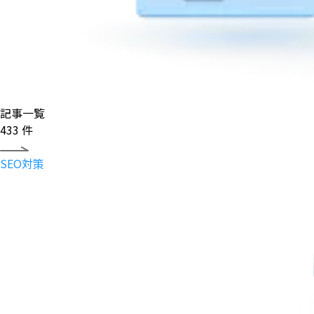
記事一覧
433
件
SEO対策