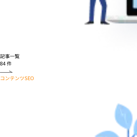
記事一覧
84
件
コンテンツSEO