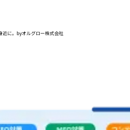
身近に。
by
オルグロー株式会社