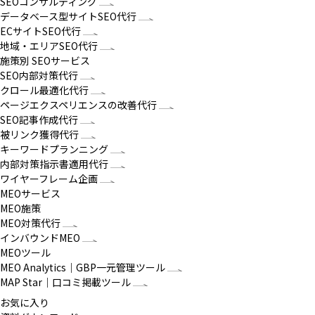
SEOコンサルティング
データベース型サイトSEO代行
ECサイトSEO代行
地域・エリアSEO代行
施策別 SEOサービス
SEO内部対策代行
クロール最適化代行
ページエクスペリエンスの改善代行
SEO記事作成代行
被リンク獲得代行
キーワードプランニング
内部対策指示書適用代行
ワイヤーフレーム企画
MEOサービス
MEO施策
MEO対策代行
インバウンドMEO
MEOツール
MEO Analytics｜GBP一元管理ツール
MAP Star｜口コミ掲載ツール
お気に入り