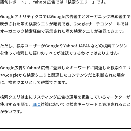
語句レポート」、Yahoo! 広告では「検索クエリー」です。
GoogleアナリティクスではGoogle広告経由とオーガニック検索経由で
表示された際の検索クエリが確認でき、Googleサーチコンソールでは
オーガニック検索経由で表示された際の検索クエリが確認できます。
ただし、検索ユーザーがGoogleやYahoo! JAPANなどの検索エンジン
を使って検索した語句のすべてが確認できるわけではありません。
Google広告やYahoo! 広告に登録したキーワードに関連した検索クエリ
やGoogleから検索クエリと関連したコンテンツだと判断された場合
に、検索クエリとして確認できます。
検索クエリは主にリスティング広告の運用を担当しているマーケターが
使用する用語で、
SEO
対策においては検索キーワードと表現されること
が多いです。