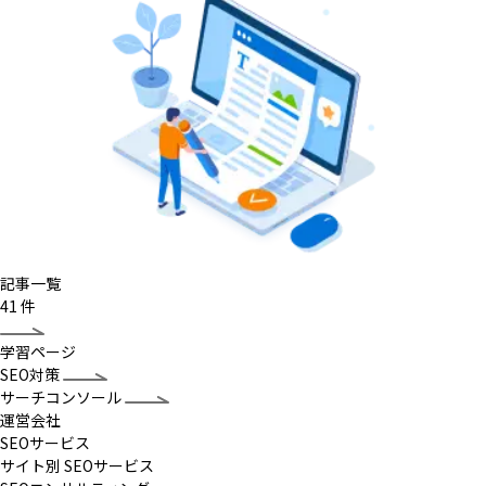
記事一覧
41
件
学習ページ
SEO対策
サーチコンソール
運営会社
SEOサービス
サイト別 SEOサービス