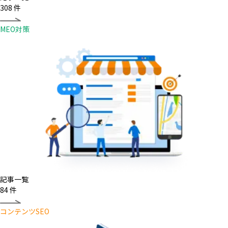
308
件
MEO対策
記事一覧
84
件
コンテンツSEO