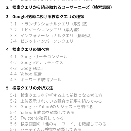
検索クエリから読み取れるユーザーニーズ（検索意図）
Google検索における検索クエリの種類
トランザクショナルクエリ（取引型）
ナビゲーションクエリ（案内型）
インフォメーショナルクエリ（情報型）
ビジットインパーソンクエリ
検索クエリの調べ方
Googleサーチコンソール
Googleアナリティクス
Google広告
Yahoo!広告
キーワード取得ツール
検索クエリの分析方法
検索クエリを分析する上で前提となる考え方
上位表示されている競合の記事を読んでみる
Google・Yahoo!のサジェストを調べる
Yahoo!知恵袋を確認してみる
Twitterを確認してみる
検索画面の「他のキーワード」を確認してみる
バーティカル検索を確認してみる