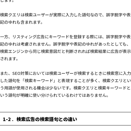
します。
検索クエリは検索ユーザーが実際に入力した語句なので、誤字脱字や表
記のゆれも含まれます。
一方、リスティング広告にキーワードを登録する際には、誤字脱字や表
記のゆれは考慮されません。誤字脱字や表記のゆれがあったとしても、
検索エンジンから同じ検索意図だと判断されれば検索結果に広告が表示
されます。
また、SEO対策においては検索ユーザーが検索するときに検索窓に入力
した語句を「検索キーワード」と表現することが多く、検索クエリとい
う用語が使用される機会は少ないです。検索クエリと検索キーワードと
いう語句が明確に使い分けられているわけではありません。
1-2
検索広告の検索語句との違い