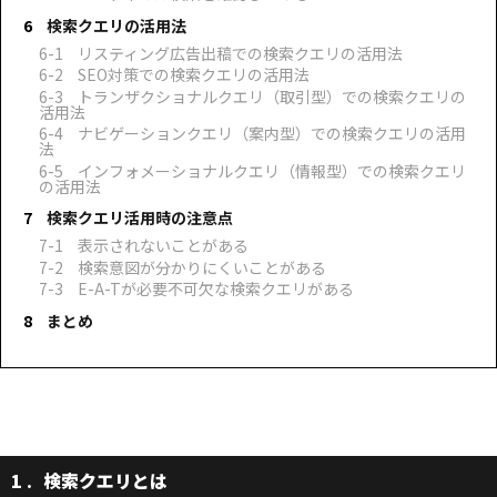
検索クエリの活用法
リスティング広告出稿での検索クエリの活用法
SEO対策での検索クエリの活用法
トランザクショナルクエリ（取引型）での検索クエリの
活用法
ナビゲーションクエリ（案内型）での検索クエリの活用
法
インフォメーショナルクエリ（情報型）での検索クエリ
の活用法
検索クエリ活用時の注意点
表示されないことがある
検索意図が分かりにくいことがある
E-A-Tが必要不可欠な検索クエリがある
まとめ
1
検索クエリとは