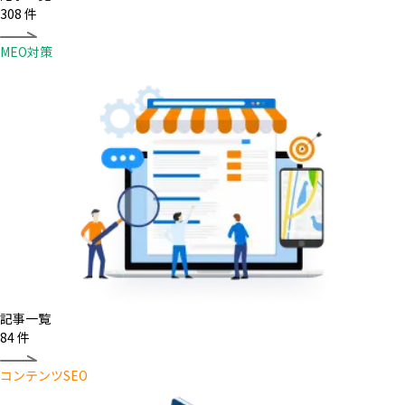
308
件
MEO対策
記事一覧
84
件
コンテンツSEO