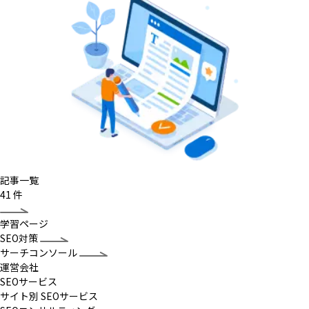
記事一覧
41
件
学習ページ
SEO対策
サーチコンソール
運営会社
SEOサービス
サイト別 SEOサービス