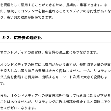
を資産として活用することができるため、長期的に集客できます。ま
た、継続してコンテンツを積み重ねることでメディアの専門性が高くな
り、高いSEO効果が期待できます。
5-2
広告費の適正化
オウンドメディアの運営は、広告費の適正化にもつながります。
オウンドメディアの運営には費用がかかりますが、短期間で大量の記事
を投入しない限り毎月の費用は大きく変動しません。一方、リスティン
グ広告を出稿する費用は、出稿するキーワード次第で大きく変動しま
す。
また、オウンドメディアへの記事投稿を中断しても急激に効果が下がる
ことはありませんが、リスティング広告は出稿を停止すると同時にアク
セスがゼロになります。