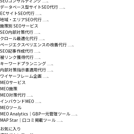
SEOコンサルティング
データベース型サイトSEO代行
ECサイトSEO代行
地域・エリアSEO代行
施策別 SEOサービス
SEO内部対策代行
クロール最適化代行
ページエクスペリエンスの改善代行
SEO記事作成代行
被リンク獲得代行
キーワードプランニング
内部対策指示書適用代行
ワイヤーフレーム企画
MEOサービス
MEO施策
MEO対策代行
インバウンドMEO
MEOツール
MEO Analytics｜GBP一元管理ツール
MAP Star｜口コミ掲載ツール
お気に入り