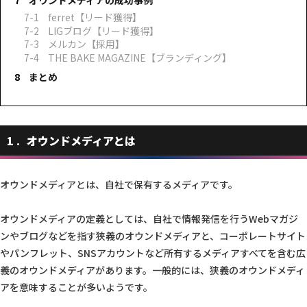
オウンドメディアの成功事例
ferret【リード獲得】
LIGブログ【リード獲得】
メルカン【採用】
THE BAKE MAGAZINE【ブランディング】
まとめ
1
オウンドメディアとは
オウンドメディアとは、自社で保有するメディアです。
オウンドメディアの定義としては、自社で情報発信を行うWebマガジ
ンやブログなどを指す狭義のオウンドメディアと、コーポレートサイト
やパンフレット、SNSアカウントなど所有するメディアすべてを含む広
義のオウンドメディアがあります。一般的には、狭義のオウンドメディ
アを意味することが多いようです。