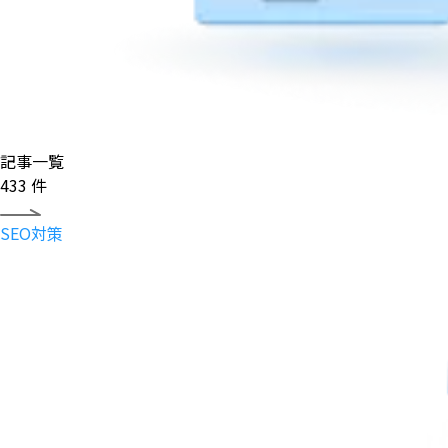
記事一覧
433
件
SEO対策