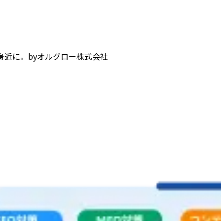
身近に。
by
オルグロー株式会社