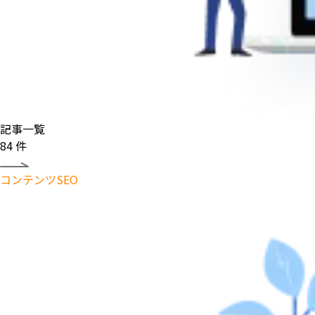
記事一覧
84
件
コンテンツSEO