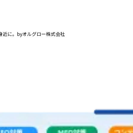
身近に。
by
オルグロー株式会社