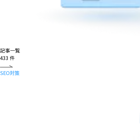
記事一覧
433
件
SEO対策