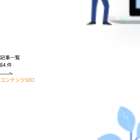
記事一覧
84
件
コンテンツSEO