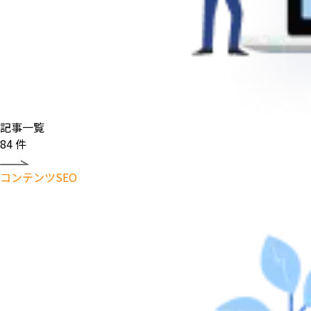
記事一覧
84
件
コンテンツSEO