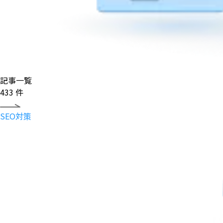
記事一覧
433
件
SEO対策