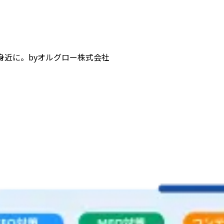
身近に。
by
オルグロー株式会社