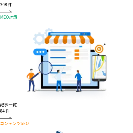
308
件
MEO対策
記事一覧
84
件
コンテンツSEO