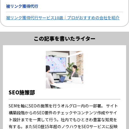
被リンク獲得代行
被リンク獲得代行サービス10選│プロがおすすめの会社を紹介
この記事を書いたライター
SEO施策部
SEMを軸にSEOの施策を行うオルグロー内の一部署。 サイト
構築段階からのSEO要件のチェックやコンテンツ作成やサイ
ト設計までを一貫して行う。社内でもひときわ豊富な知見を
有する。またSEO歴15年超のノウハウをSEOサービスに反映