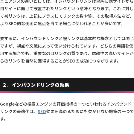
ニュアンスの違いとしては、インバウンドリンクは単純に他サイトから
自サイトに向けて設置されたリンクという意味となります。これに対し
て被リンクは、上記にプラスしてリンクの数や質、その取得方法など、
よりSEO的な側面に焦点を当てる場合に使われることが多いです。
要するに、インバウンドリンクと被リンクは基本的な概念としては同じ
ですが、視点や文脈によって使い分けられています。どちらの用語を使
用する場合でも、重要なのはリンクの質であり、信頼性の高いサイトか
らのリンクを自然に獲得することがSEOの成功につながります。
2
インバウンドリンクの効果
Googleなどの検索エンジンの評価指標の一つといわれるインバウンド
リンクの最適化は、
SEO
効果を高めるためにも欠かせない施策の一つで
す。