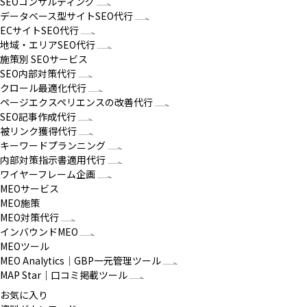
SEOコンサルティング
データベース型サイトSEO代行
ECサイトSEO代行
地域・エリアSEO代行
施策別 SEOサービス
SEO内部対策代行
クロール最適化代行
ページエクスペリエンスの改善代行
SEO記事作成代行
被リンク獲得代行
キーワードプランニング
内部対策指示書適用代行
ワイヤーフレーム企画
MEOサービス
MEO施策
MEO対策代行
インバウンドMEO
MEOツール
MEO Analytics｜GBP一元管理ツール
MAP Star｜口コミ掲載ツール
お気に入り