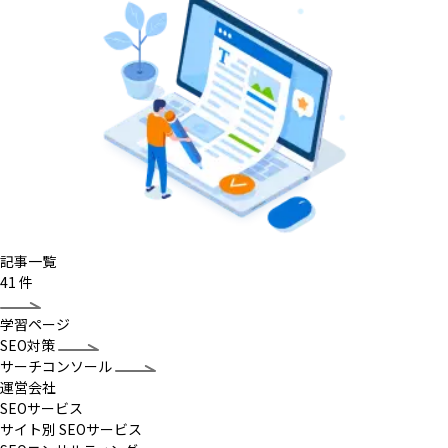
記事一覧
41
件
学習ページ
SEO対策
サーチコンソール
運営会社
SEOサービス
サイト別 SEOサービス