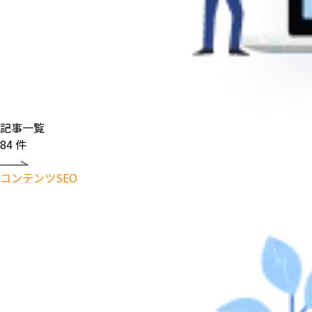
記事一覧
84
件
コンテンツSEO