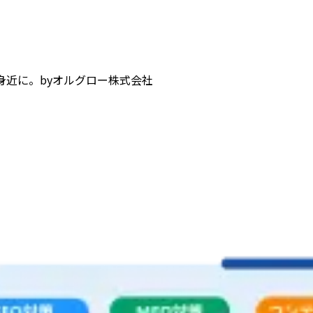
身近に。
by
オルグロー株式会社