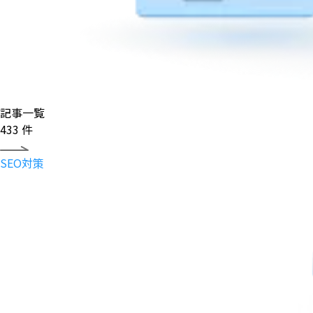
記事一覧
433
件
SEO対策