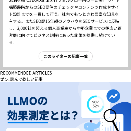
SEMを軸にSEOの施策を行うオルグロー内の一部署。 サイト
構築段階からのSEO要件のチェックやコンテンツ作成やサイ
ト設計までを一貫して行う。社内でもひときわ豊富な知見を
有する。またSEO歴15年超のノウハウをSEOサービスに反映
し、3,000社を超える個人事業主から中堅企業までの幅広い顧
客層に向けてビジネス規模にあった施策を提供し続けてい
る。
このライターの記事一覧
RECOMMENDED ARTICLES
ぜひ､読んで欲しい記事