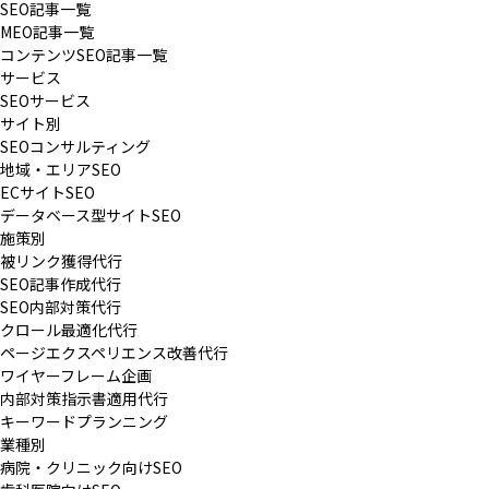
SEO記事一覧
MEO記事一覧
コンテンツSEO記事一覧
サービス
SEOサービス
サイト別
SEOコンサルティング
地域・エリアSEO
ECサイトSEO
データベース型サイトSEO
施策別
被リンク獲得代行
SEO記事作成代行
SEO内部対策代行
クロール最適化代行
ページエクスペリエンス改善代行
ワイヤーフレーム企画
内部対策指示書適用代行
キーワードプランニング
業種別
病院・クリニック向けSEO