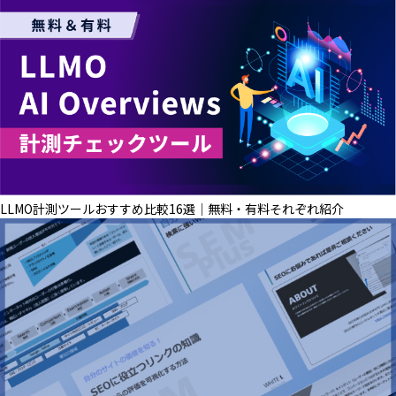
LLMO計測ツールおすすめ比較16選│無料・有料それぞれ紹介