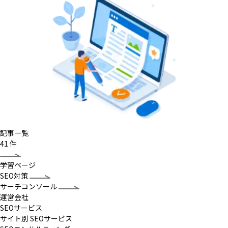
記事一覧
41
件
学習ページ
SEO対策
サーチコンソール
運営会社
SEOサービス
サイト別 SEOサービス