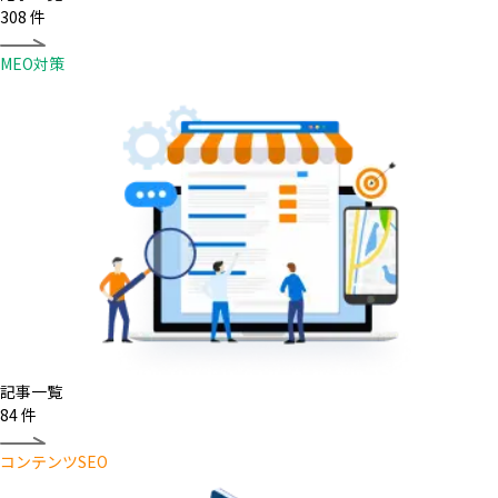
308
件
MEO対策
記事一覧
84
件
コンテンツSEO