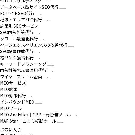
SEOコンサルティング
データベース型サイトSEO代行
ECサイトSEO代行
地域・エリアSEO代行
施策別 SEOサービス
SEO内部対策代行
クロール最適化代行
ページエクスペリエンスの改善代行
SEO記事作成代行
被リンク獲得代行
キーワードプランニング
内部対策指示書適用代行
ワイヤーフレーム企画
MEOサービス
MEO施策
MEO対策代行
インバウンドMEO
MEOツール
MEO Analytics｜GBP一元管理ツール
MAP Star｜口コミ掲載ツール
お気に入り