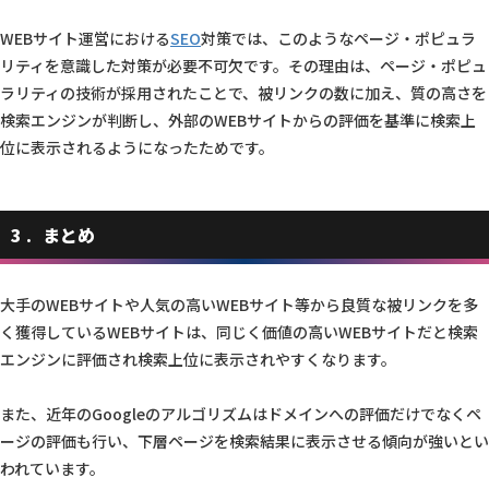
WEBサイト運営における
SEO
対策では、このようなページ・ポピュラ
リティを意識した対策が必要不可欠です。その理由は、ページ・ポピュ
ラリティの技術が採用されたことで、被リンクの数に加え、質の高さを
検索エンジンが判断し、外部のWEBサイトからの評価を基準に検索上
位に表示されるようになったためです。
3
まとめ
大手のWEBサイトや人気の高いWEBサイト等から良質な被リンクを多
く獲得しているWEBサイトは、同じく価値の高いWEBサイトだと検索
エンジンに評価され検索上位に表示されやすくなります。
また、近年のGoogleのアルゴリズムはドメインへの評価だけでなくペ
ージの評価も行い、下層ページを検索結果に表示させる傾向が強いとい
われています。