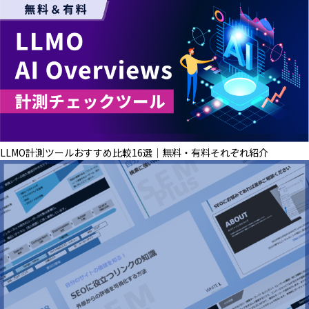
LLMO計測ツールおすすめ比較16選│無料・有料それぞれ紹介