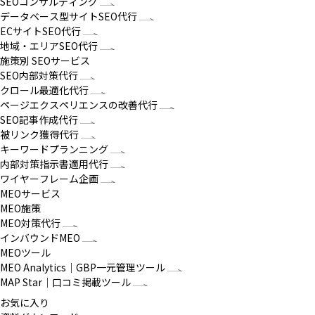
SEOコンサルティング
データベース型サイトSEO代行
ECサイトSEO代行
地域・エリアSEO代行
施策別 SEOサービス
SEO内部対策代行
クロール最適化代行
ページエクスペリエンスの改善代行
SEO記事作成代行
被リンク獲得代行
キーワードプランニング
内部対策指示書適用代行
ワイヤーフレーム企画
MEOサービス
MEO施策
MEO対策代行
インバウンドMEO
MEOツール
MEO Analytics｜GBP一元管理ツール
MAP Star｜口コミ掲載ツール
お気に入り