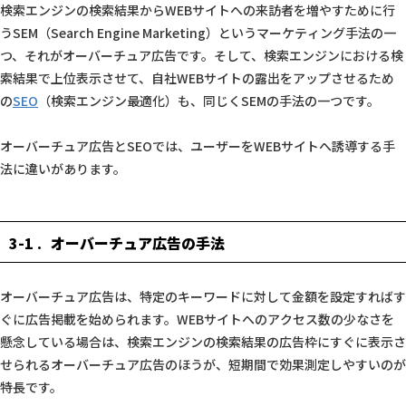
検索エンジンの検索結果からWEBサイトへの来訪者を増やすために行
うSEM（Search Engine Marketing）というマーケティング手法の一
つ、それがオーバーチュア広告です。そして、検索エンジンにおける検
索結果で上位表示させて、自社WEBサイトの露出をアップさせるため
の
SEO
（検索エンジン最適化）も、同じくSEMの手法の一つです。
オーバーチュア広告とSEOでは、ユーザーをWEBサイトへ誘導する手
法に違いがあります。
3-1
オーバーチュア広告の手法
オーバーチュア広告は、特定のキーワードに対して金額を設定すればす
ぐに広告掲載を始められます。WEBサイトへのアクセス数の少なさを
懸念している場合は、検索エンジンの検索結果の広告枠にすぐに表示さ
せられるオーバーチュア広告のほうが、短期間で効果測定しやすいのが
特長です。