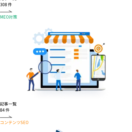
308
件
MEO対策
記事一覧
84
件
コンテンツSEO