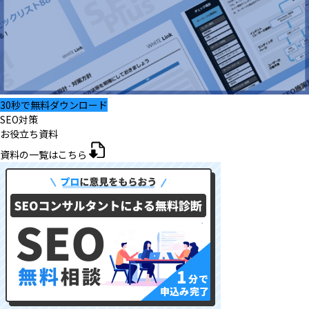
30秒で無料ダウンロード
SEO対策
お役立ち資料
資料の一覧はこちら