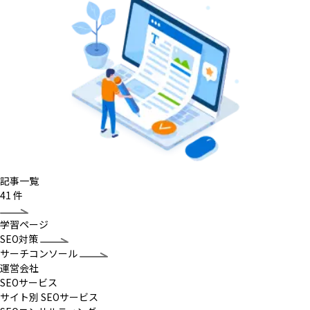
記事一覧
41
件
学習ページ
SEO対策
サーチコンソール
運営会社
SEOサービス
サイト別 SEOサービス