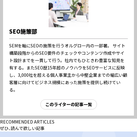
SEO施策部
SEMを軸にSEOの施策を行うオルグロー内の一部署。 サイト
構築段階からのSEO要件のチェックやコンテンツ作成やサイ
ト設計までを一貫して行う。社内でもひときわ豊富な知見を
有する。またSEO歴15年超のノウハウをSEOサービスに反映
し、3,000社を超える個人事業主から中堅企業までの幅広い顧
客層に向けてビジネス規模にあった施策を提供し続けてい
る。
このライターの記事一覧
RECOMMENDED ARTICLES
ぜひ､読んで欲しい記事