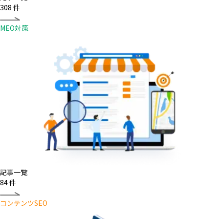
308
件
MEO対策
記事一覧
84
件
コンテンツSEO