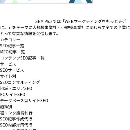
SEM Plusでは「WEBマーケティングをもっと身近
に。」をテーマに
大規模事業社・小規模事業社に関わらず全ての企業に
とって有益な情報を発信します。
カテゴリー
SEO記事一覧
MEO記事一覧
コンテンツSEO記事一覧
サービス
SEOサービス
サイト別
SEOコンサルティング
地域・エリアSEO
ECサイトSEO
データベース型サイトSEO
施策別
被リンク獲得代行
SEO記事作成代行
SEO内部対策代行