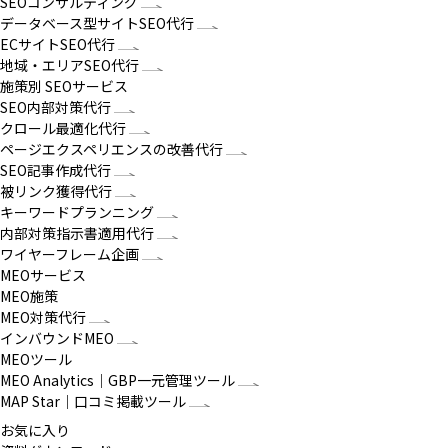
SEOコンサルティング
データベース型サイトSEO代行
ECサイトSEO代行
地域・エリアSEO代行
施策別 SEOサービス
SEO内部対策代行
クロール最適化代行
ページエクスペリエンスの改善代行
SEO記事作成代行
被リンク獲得代行
キーワードプランニング
内部対策指示書適用代行
ワイヤーフレーム企画
MEOサービス
MEO施策
MEO対策代行
インバウンドMEO
MEOツール
MEO Analytics｜GBP一元管理ツール
MAP Star｜口コミ掲載ツール
お気に入り