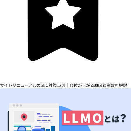
サイトリニューアルのSEO対策12選｜順位が下がる原因と影響を解説