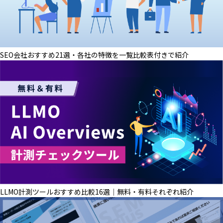
SEO会社おすすめ21選・各社の特徴を一覧比較表付きで紹介
LLMO計測ツールおすすめ比較16選│無料・有料それぞれ紹介