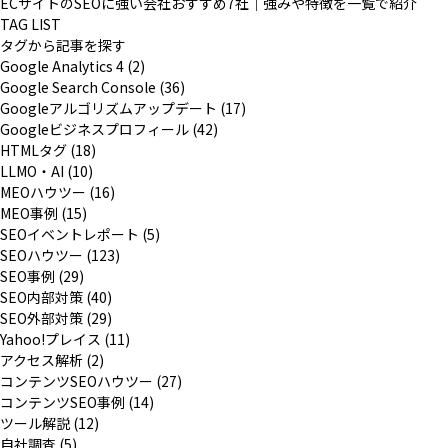
ECサイトのSEOに強い会社おすすめ7社｜強みや特徴を一覧で紹介
TAG LIST
タグから記事を探す
Google Analytics 4 (2)
Google Search Console (36)
Googleアルゴリズムアップデート (17)
Googleビジネスプロフィール (42)
HTMLタグ (18)
LLMO・AI (10)
MEOハウツー (16)
MEO事例 (15)
SEOイベントレポート (5)
SEOハウツー (123)
SEO事例 (29)
SEO内部対策 (40)
SEO外部対策 (29)
Yahoo!プレイス (11)
アクセス解析 (2)
コンテンツSEOハウツー (27)
コンテンツSEO事例 (14)
ツール解説 (12)
自社調査 (5)