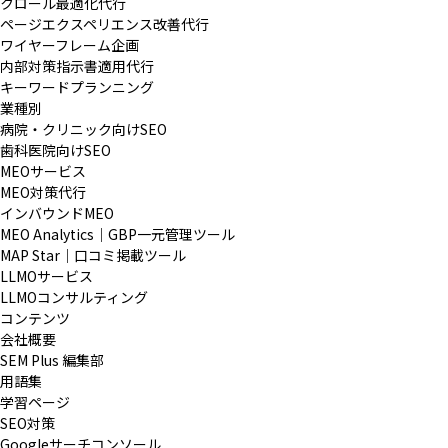
クロール最適化代行
ページエクスペリエンス改善代行
ワイヤーフレーム企画
内部対策指示書適用代行
キーワードプランニング
業種別
病院・クリニック向けSEO
歯科医院向けSEO
MEOサービス
MEO対策代行
インバウンドMEO
MEO Analytics｜GBP一元管理ツール
MAP Star｜口コミ掲載ツール
LLMOサービス
LLMOコンサルティング
コンテンツ
会社概要
SEM Plus 編集部
用語集
学習ページ
SEO対策
Googleサーチコンソール