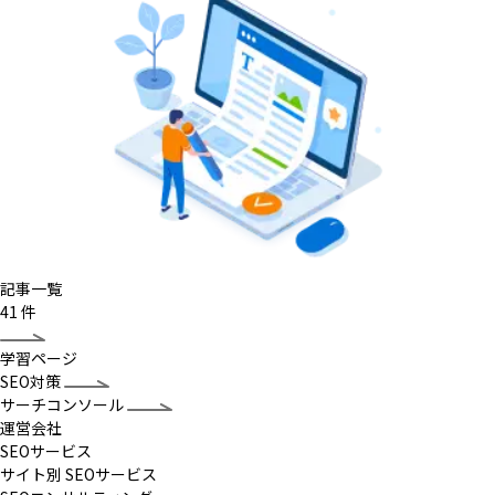
記事一覧
41
件
学習ページ
SEO対策
サーチコンソール
運営会社
SEOサービス
サイト別 SEOサービス