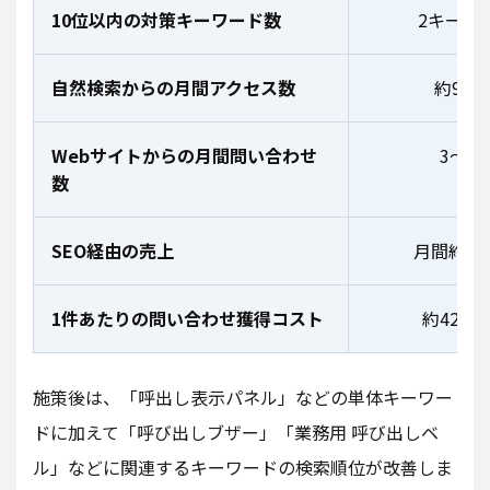
10位以内の対策キーワード数
2キーワ
自然検索からの月間アクセス数
約900
Webサイトからの月間問い合わせ
3〜5
数
SEO経由の売上
月間約80
1件あたりの問い合わせ獲得コスト
約42,00
施策後は、「呼出し表示パネル」などの単体キーワー
ドに加えて「呼び出しブザー」「業務用 呼び出しベ
ル」などに関連するキーワードの検索順位が改善しま