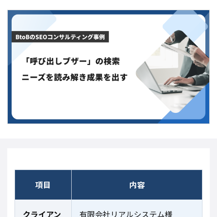
項目
内容
クライアン
有限会社リアルシステム様