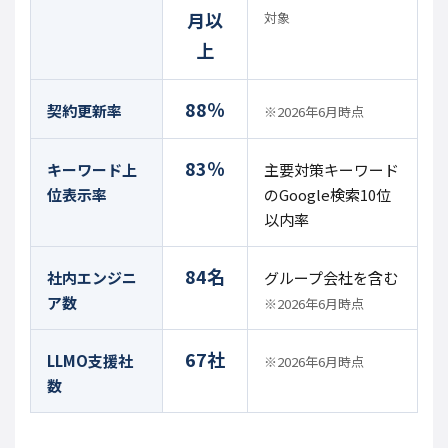
月以
対象
上
88％
契約更新率
※2026年6月時点
83％
キーワード上
主要対策キーワード
位表示率
のGoogle検索10位
以内率
84名
社内エンジニ
グループ会社を含む
ア数
※2026年6月時点
67社
LLMO支援社
※2026年6月時点
数