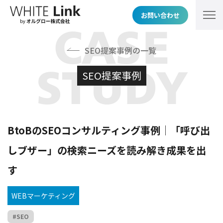
お問い合わせ
CASE
SEO提案事例の一覧
STUDY
SEO提案事例
BtoBのSEOコンサルティング事例│「呼び出
しブザー」の検索ニーズを読み解き成果を出
す
WEBマーケティング
SEO