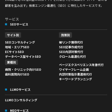
顧客を生み出す」検索エンジン最適化（SEO）に特化したサービスです。
サービス
SEOサービス
サイト別
施策別
SEOコンサルティング
被リンク獲得代行
地域・エリアSEO
SEO記事作成代行
ECサイトSEO
SEO内部対策代行
データベース型サイトSEO
クロール最適化代行
業種別
ページエクスペリエンス改善代行
ワイヤーフレーム企画
病院・クリニック向けSEO
内部対策指示書適用代行
歯科医院向けSEO
キーワードプランニング
LLMOサービス
LLMOコンサルティング
MEOサービス