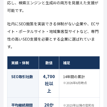
応し、検索エンジンと生成AIの両方を見据えた支援が
可能です。
社内にSEO施策を実装できる体制がない企業や、ECサ
イト・ポータルサイト・地域集客型サイトなど、専門
性の高いSEO支援を必要とする企業に選ばれていま
す。
実績・体制
数値
補足
4,700
SEO取引社数
14年間の累計
社以
※2026年6月時点
上
20か
平均継続期間
※2023年以降の契約を