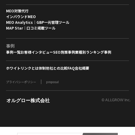
MEO対策代行
インバウンドMEO
MEO Analytics｜GBP一元管理ツール
MAP Star｜口コミ掲載ツール
事例
事例一覧
お客様インタビュー
SEO施策事例
業種別ランキング事例
ホワイトリンクとは
体制
他社との比較
FAQ
会社概要
プライバシーポリシー
proposal
© ALLGROW Inc.
オルグロー株式会社