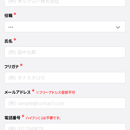
*
役職
*
氏名
*
フリガナ
*
メールアドレス
※フリーアドレス登録不可
*
電話番号
ハイフン(-)は不要です。