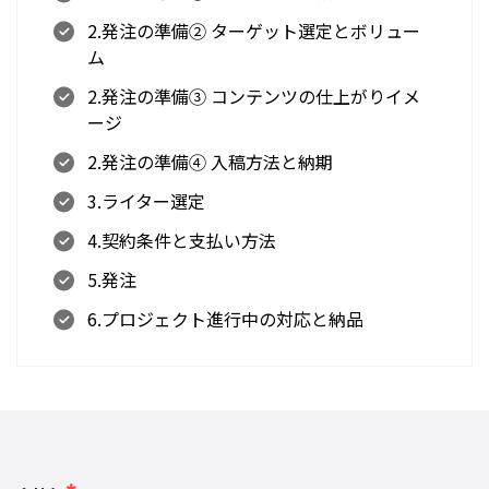
2.発注の準備② ターゲット選定とボリュー
ム
2.発注の準備③ コンテンツの仕上がりイメ
ージ
2.発注の準備④ 入稿方法と納期
3.ライター選定
4.契約条件と支払い方法
5.発注
6.プロジェクト進行中の対応と納品